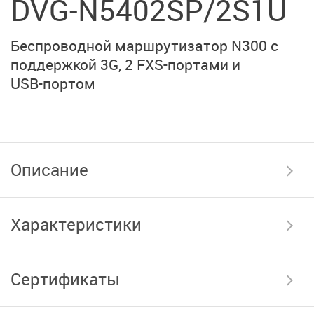
DVG-N5402SP/2S1U
Беспроводной маршрутизатор N300 с
поддержкой 3G,
2 FXS-портами
и
USB-портом
Описание
Характеристики
Сертификаты