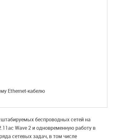
ому Ethernet-кабелю
асштабируемых беспроводных сетей на
.11ac Wave 2 и одновременную работу в
ряда сетевых задач, в том числе