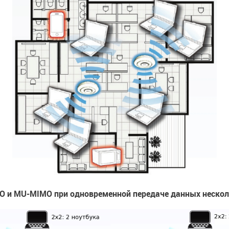
MO и MU-MIMO при одновременной передаче данных неско