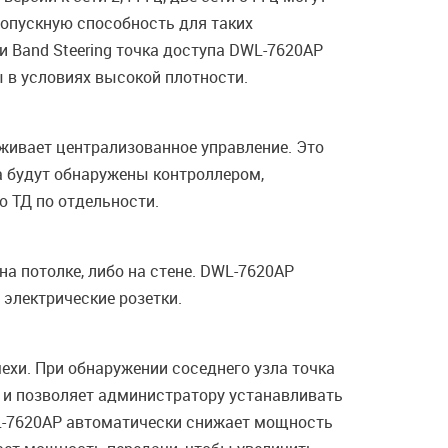
ропускную способность для таких
и Band Steering точка доступа DWL-7620AP
 в условиях высокой плотности.
живает централизованное управление. Это
а будут обнаружены контроллером,
ю ТД по отдельности.
а потолке, либо на стене. DWL-7620AP
 электрические розетки.
ехи. При обнаружении соседнего узла точка
 и позволяет администратору устанавливать
DWL-7620AP автоматически снижает мощность