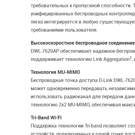
требовательных к пропускной способности. 
унифицированных беспроводных контроллеро
легко интегрируется в любую существующую
требованиями пользователя.
Высокоскоростное беспроводное соединение
DWL-7620AP обеспечивает надежное беспров
2
поддерживает технологию Link Aggregation
,
Технология MU-MIMO
Беспроводная точка доступа D-Link DWL-7620A
может одновременно передавать независимы
использовать радиоканал для передачи дан
технологию 2x2 MU-MIMO, обеспечивая макс
Tri-Band Wi-Fi
Поддержка технологии Tri-band позволяет созд
устройств, подключенных к одной точке дост