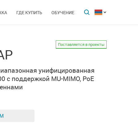
ЖКА
ГДЕ КУПИТЬ
ОБУЧЕНИЕ
Поставляется в проекты
AP
диапазонная унифицированная
00
с поддержкой MU-MIMO, PoE
теннами
ЕМ