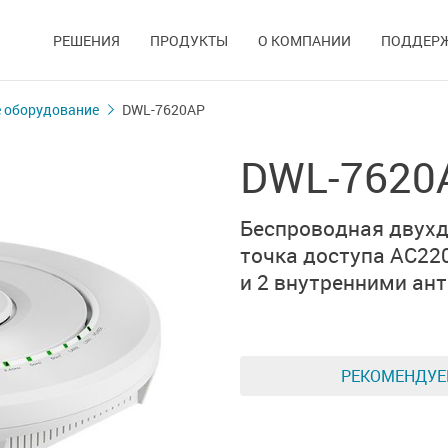
РЕШЕНИЯ
ПРОДУКТЫ
О КОМПАНИИ
ПОДДЕР
 оборудование
DWL-7620AP
DWL-7620
Беспроводная двух
точка доступа
AC22
и 2 внутренними ан
РЕКОМЕНДУ