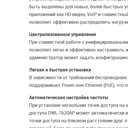
быть выделены для новых, более быстрых ус
приложений как HD-видео, VoIP и совместный
позволяет эффективно распределить нагрузк
Централизованное управление
При совместной работе с унифицированными
позволяет легко и эффективно настраивать 
администратор может задать конфигурацию с
Легкая и быстрая установка
В зависимости от требований беспроводную 
поддерживает Power over Ethernet (PoE), что
Автоматическая настройка частоты
При установке нескольких точек доступа на 
доступа DWL-7620AP может автоматически вы
точки доступа на близком расстоянии друг о
3