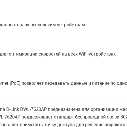
данных сразу нескольким устройствам
для оптимизации скоростей на всех WiFi-устройствах
rnet (PoE) позволяет передавать данные и питание по одн
па D-Link DWL-7620AP предназначена для организации м
WL-7620AP поддерживает стандарт беспроводной связи 802
 позволяет применять точку доступа для решения широкого 