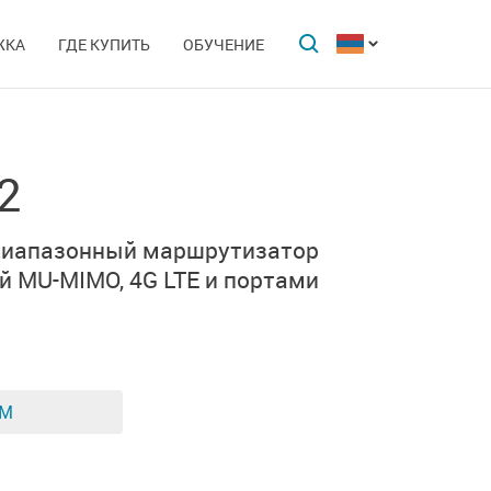
ЖКА
ГДЕ КУПИТЬ
ОБУЧЕНИЕ
2
диапазонный маршрутизатор
й MU-MIMO,
4G LTE и портами
ЕМ