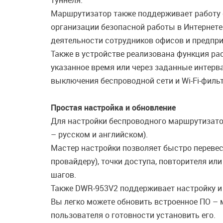
туннеля.
Маршрутизатор также поддерживает работу 
организации безопасной работы в Интернете
деятельности сотрудников офисов и предпри
Также в устройстве реализована функция ра
указанное время или через заданные интерв
выключения беспроводной сети и Wi-Fi-фильт
Простая настройка и обновление
Для настройки беспроводного маршрутизато
– русском и английском).
Мастер настройки позволяет быстро переве
провайдеру), точки доступа, повторителя и
шагов.
Также DWR-953V2 поддерживает настройку и
Вы легко можете обновить встроенное ПО – 
пользователя о готовности установить его.