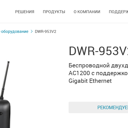
РЕШЕНИЯ
ПРОДУКТЫ
О КОМПАНИИ
ПОДДЕР
 оборудование
DWR-953V2
DWR-953V
Беспроводной двух
AC1200
с поддержко
Gigabit Ethernet
РЕКОМЕНДУ