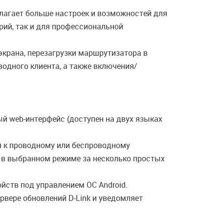
лагает больше настроек и возможностей для
рий, так и для профессиональной
экрана, перезагрузки маршрутизатора в
одного клиента, а также включения/
й web-интерфейс (доступен на двух языках
я к проводному или беспроводному
ы в выбранном режиме за несколько простых
ств под управлением ОС Android.
вере обновлений D-Link и уведомляет