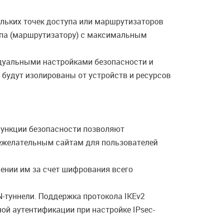
кольких точек доступа или маршрутизаторов
тупа (маршрутизатору) с максимальным
идуальными настройками безопасности и
 будут изолированы от устройств и ресурсов
ункции безопасности позволяют
нежелательным сайтам для пользователей
ении им за счет шифрования всего
-туннели. Поддержка протокола IKEv2
й аутентификации при настройке IPsec-