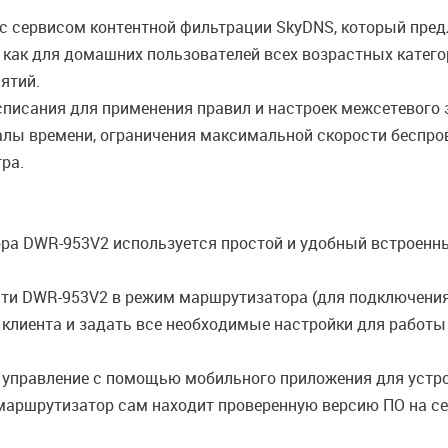
с сервисом контентной фильтрации SkyDNS, который пред
 как для домашних пользователей всех возрастных катего
ятий.
списания для применения правил и настроек межсетевого 
алы времени, ограничения максимальной скорости беспров
ра.
ра DWR-953V2 используется простой и удобный встроенны
сти DWR-953V2 в режим маршрутизатора (для подключени
ли клиента и задать все необходимые настройки для работ
 управление с помощью мобильного приложения для устрой
маршрутизатор сам находит проверенную версию ПО на сер