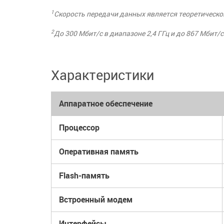
1
Скорость передачи данных является теоретической
2
До 300 Мбит/с в диапазоне 2,4 ГГц и до 867 Мбит/с
Характеристики
Аппаратное обеспечение
Процессор
Оперативная память
Flash-память
Встроенный модем
Интерфейсы