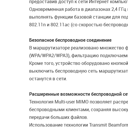
предоставив доступ к сети Интернет компью
Одновременная работа в диапазонах 2,4 ГГц
выполнять функции базовой станции для подк
802.11n и 802.11ac (со скоростью беспровод
Безопасное беспроводное соединение
В маршрутизаторе реализовано множество ф
(WPA/WPA2/WPA3), фильтрацию подключаемых
Кроме того, устройство оборудовано кнопкой
выключить беспроводную сеть маршрутизато
останутся в сети.
Расширенные возможности беспроводной се
Технология Multi-user MIMO позволяет расп
беспроводными клиентами, сохраняя высокую
передачи больших файлов.
Использование технологии Transmit Beamfor