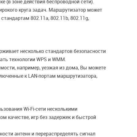
е (в зоне действия беспроводной сети).
широкого круга задач. Маршрутизатор может
тандартам 802.11a, 802.11b, 802.11g,
рживает несколько стандартов безопасности
вать технологии WPS и WMM.
имости, например, уезжая из дома, Вы можете
ключенные к LAN-портам маршрутизатора,
ьзования Wi-Fi-сети несколькими
м качестве, игр без задержек и быстрой
ности антенн и перераспределять сигнал