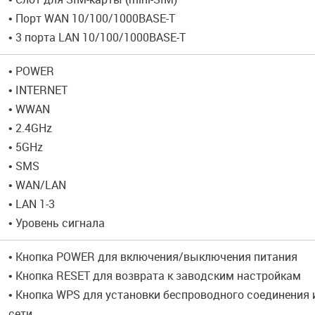
• Порт WAN 10/100/1000BASE-T
• 3 порта LAN 10/100/1000BASE-T
• POWER
• INTERNET
• WWAN
• 2.4GHz
• 5GHz
• SMS
• WAN/LAN
• LAN 1-3
• Уровень сигнала
• Кнопка POWER для включения/выключения питания
• Кнопка RESET для возврата к заводским настройкам
• Кнопка WPS для установки беспроводного соединения
сети