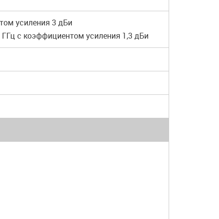
том усиления 3 дБи
 5 ГГц с коэффициентом усиления 1,3 дБи