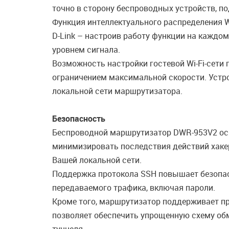
точно в сторону беспроводных устройств, п
Функция интеллектуального распределения Wi
D-Link – настроив работу функции на каждо
уровнем сигнала.
Возможность настройки гостевой Wi-Fi-сети
ограничением максимальной скорости. Устро
локальной сети маршрутизатора.
Безопасность
Беспроводной маршрутизатор DWR-953V2 ос
минимизировать последствия действий хаке
Вашей локальной сети.
Поддержка протокола SSH повышает безопас
передаваемого трафика, включая пароли.
Кроме того, маршрутизатор поддерживает пр
позволяет обеспечить упрощенную схему об