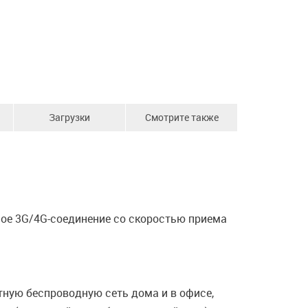
Загрузки
Смотрите также
ое 3G/4G-соединение со скоростью приема
ную беспроводную сеть дома и в офисе,